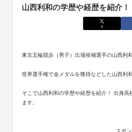
山西利和の学歴や経歴を紹介！ 
X
東京五輪競歩（男子）出場候補選手の山西利
世界選手権で金メダルを獲得などした山西利
そこで
山西利和の学歴や経歴を紹介！ 出身高校
ます。
スポン