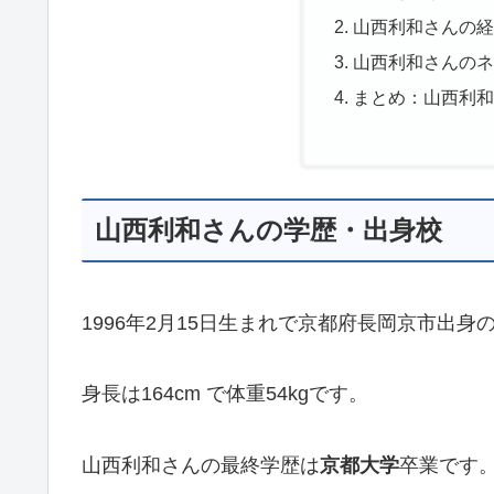
山西利和さんの
山西利和さんの
まとめ：山西利
山西利和さんの学歴・出身校
1996年2月15日生まれで京都府長岡京市出身
身長は164cm で体重54kgです。
山西利和さんの最終学歴は
京都大学
卒業です