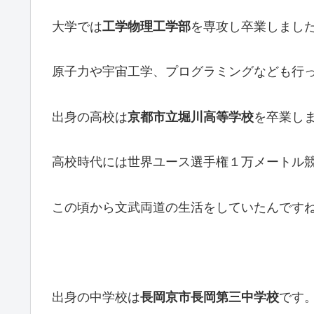
大学では
工学物理工学部
を専攻し卒業しまし
原子力や宇宙工学、プログラミングなども行
出身の高校は
京都市立堀川高等学校
を卒業し
高校時代には世界ユース選手権１万メートル
この頃から文武両道の生活をしていたんです
出身の中学校は
長岡京市長岡第三中学校
です