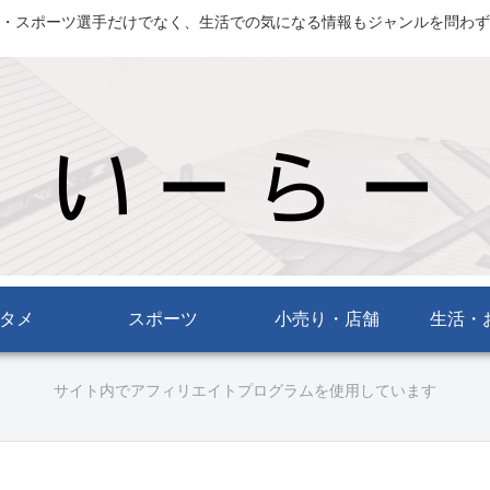
・スポーツ選手だけでなく、生活での気になる情報もジャンルを問わず
タメ
スポーツ
小売り・店舗
生活・
サイト内でアフィリエイトプログラムを使用しています