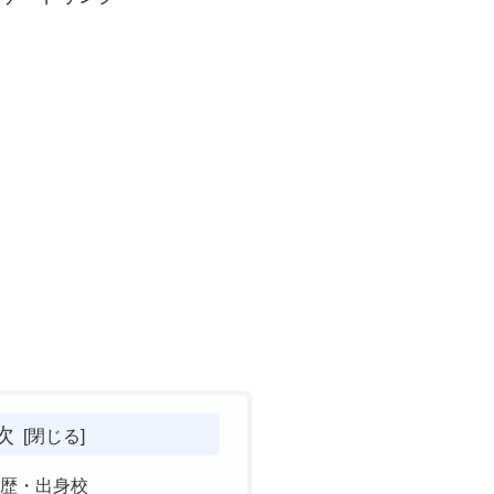
次
学歴・出身校