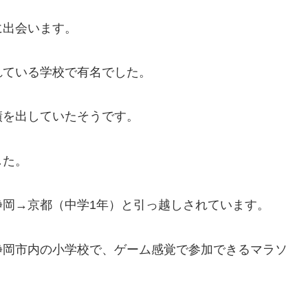
に出会います。
れている学校で有名でした。
績を出していたそうです。
した。
静岡→京都（中学1年）と引っ越しされています。
静岡市内の小学校で、ゲーム感覚で参加できるマラソ