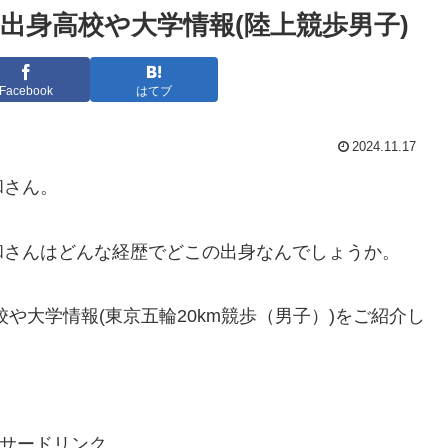
出身高校や大学情報(陸上競歩男子)
Facebook
はてブ
2024.11.17
和さん。
和さんはどんな経歴でどこの出身なんでしょうか。
や大学情報(東京五輪20km競歩（男子）)
をご紹介し
サードリンク