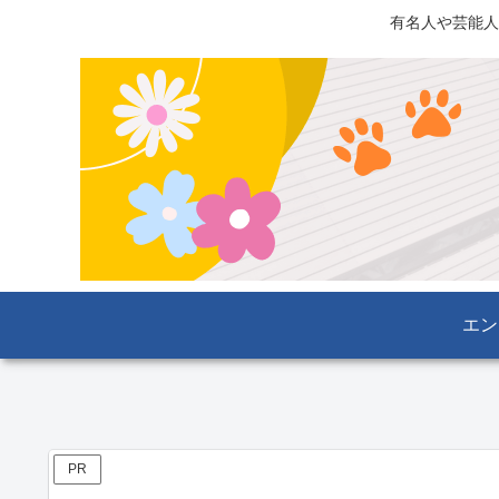
有名人や芸能人
エン
PR