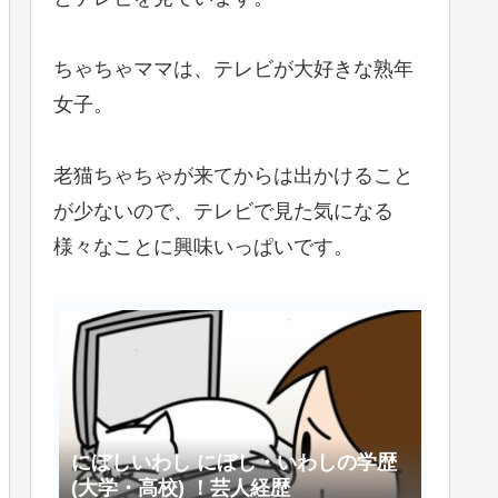
ちゃちゃママは、テレビが大好きな熟年
女子。
老猫ちゃちゃが来てからは出かけること
が少ないので、テレビで見た気になる
様々なことに興味いっぱいです。
にぼしいわし にぼし・いわしの学歴
(大学・高校) ！芸人経歴