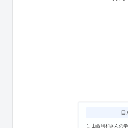
目
山西利和さんの