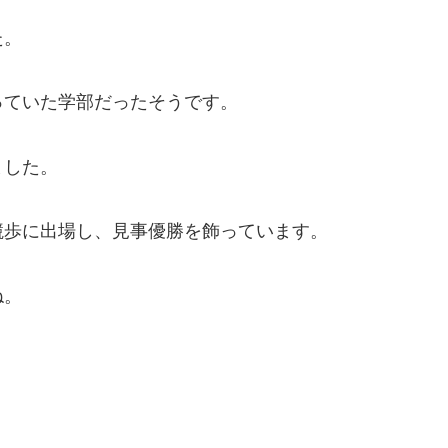
た。
っていた学部だったそうです。
ました。
競歩に出場し、見事優勝を飾っています。
ね。
。