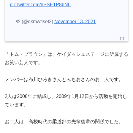
pic.twitter.com/hSSE1P8bNL
— 💯 (@okmwtiset2)
November 13, 2021
「トム・ブラウン」は、ケイダッシュステージに所属する
お笑い芸人です。
メンバーは布川ひろきさんとみちおさんのお二人です。
2人は2008年に結成し、2009年1月12日から活動を開始し
ています。
お二人は、高校時代の柔道部の先輩後輩の関係でした。