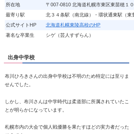
所在地
〒007-0810 北海道札幌市東区東苗穂
最寄り駅
北３４条駅（南北線）・環状通東駅（東
公式サイトHP
北海道札幌東陵高校のHP
著名な卒業生
シゲ（芸人すずらん）
出身中学校
布川ひろきさんの出身中学校は不明のため特定には至りま
せんでした。
しかし、布川さんは中学時代は柔道部に所属されていたこ
とが明らかになっています。
札幌市内の大会で個人戦優勝を果たすほどの実力者だった