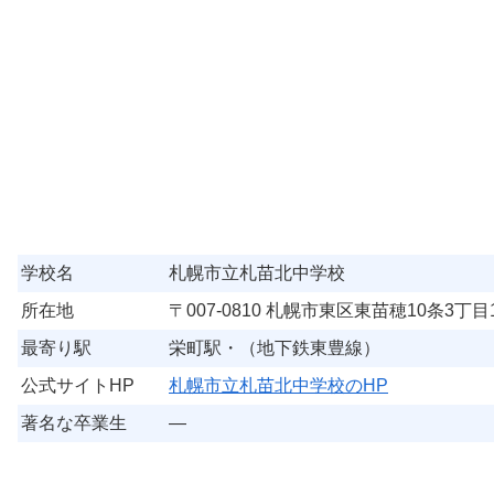
学校名
札幌市立札苗北中学校
所在地
〒007-0810 札幌市東区東苗穂10条3丁目1
最寄り駅
栄町駅・（地下鉄東豊線）
公式サイトHP
札幌市立札苗北中学校のHP
著名な卒業生
―