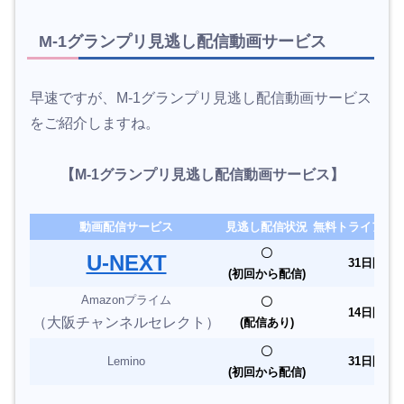
M-1グランプリ見逃し配信動画サービス
早速ですが、M-1グランプリ見逃し配信動画サービス
をご紹介しますね。
【M-1グランプリ見逃し配信動画サービス】
動画配信サービス
見逃し配信状況
無料トライアル
〇
U-NEXT
31日間
(初回から配信)
Amazonプライム
〇
14日間
（大阪チャンネルセレクト）
(配信あり)
〇
Lemino
31日間
(初回から配信)