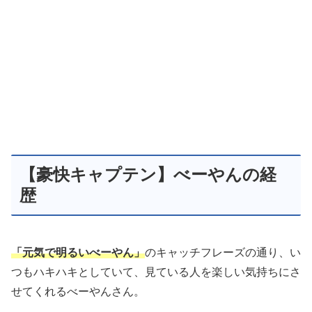
【豪快キャプテン】べーやんの経
歴
「元気で明るいべーやん」
のキャッチフレーズの通り、い
つもハキハキとしていて、見ている人を楽しい気持ちにさ
せてくれるべーやんさん。