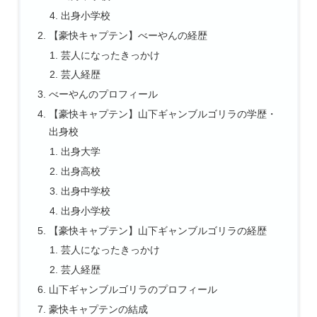
出身小学校
【豪快キャプテン】べーやんの経歴
芸人になったきっかけ
芸人経歴
べーやんのプロフィール
【豪快キャプテン】山下ギャンブルゴリラの学歴・
出身校
出身大学
出身高校
出身中学校
出身小学校
【豪快キャプテン】山下ギャンブルゴリラの経歴
芸人になったきっかけ
芸人経歴
山下ギャンブルゴリラのプロフィール
豪快キャプテンの結成