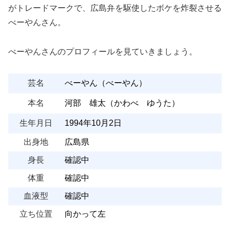
がトレードマークで、広島弁を駆使したボケを炸裂させる
べーやんさん。
べーやんさんのプロフィールを見ていきましょう。
芸名
べーやん（べーやん）
本名
河部 雄太（かわべ ゆうた）
生年月日
1994年10月2日
出身地
広島県
身長
確認中
体重
確認中
血液型
確認中
立ち位置
向かって左