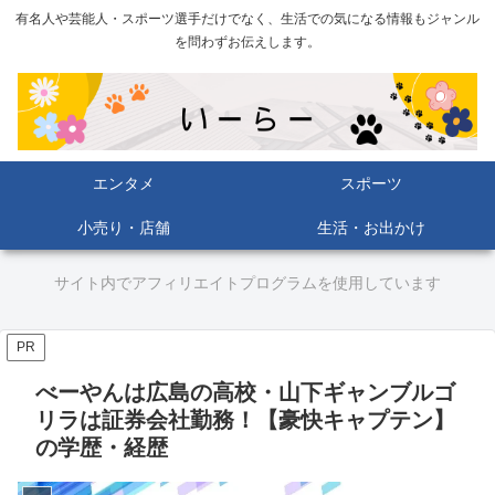
有名人や芸能人・スポーツ選手だけでなく、生活での気になる情報もジャンル
を問わずお伝えします。
エンタメ
スポーツ
小売り・店舗
生活・お出かけ
サイト内でアフィリエイトプログラムを使用しています
PR
べーやんは広島の高校・山下ギャンブルゴ
リラは証券会社勤務！【豪快キャプテン】
の学歴・経歴