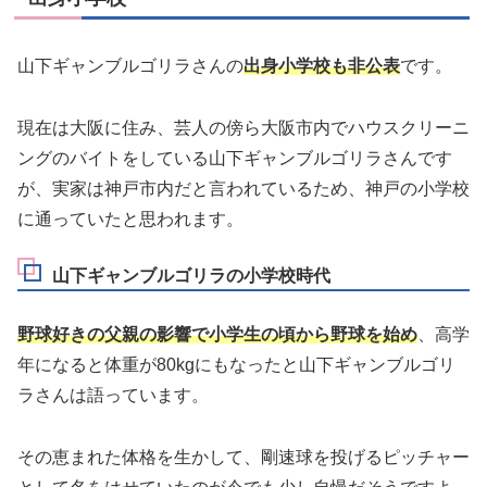
山下ギャンブルゴリラさんの
出身小学校も非公表
です。
現在は大阪に住み、芸人の傍ら大阪市内でハウスクリーニ
ングのバイトをしている山下ギャンブルゴリラさんです
が、実家は神戸市内だと言われているため、神戸の小学校
に通っていたと思われます。
山下ギャンブルゴリラの小学校時代
野球好きの父親の影響で小学生の頃から野球を始め
、高学
年になると体重が80kgにもなったと山下ギャンブルゴリ
ラさんは語っています。
その恵まれた体格を生かして、剛速球を投げるピッチャー