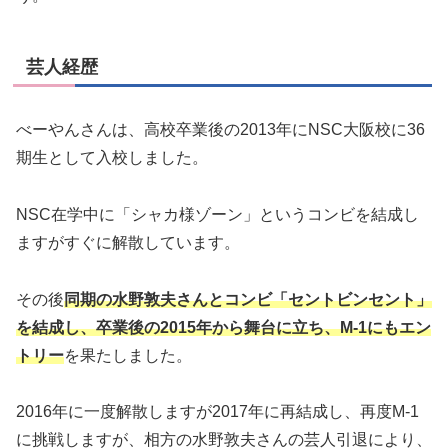
芸人経歴
べーやんさんは、高校卒業後の2013年にNSC大阪校に36
期生として入校しました。
NSC在学中に「シャカ様ゾーン」というコンビを結成し
ますがすぐに解散しています。
その後
同期の水野敦夫さんとコンビ「セントビンセント」
を結成し、卒業後の2015年から舞台に立ち、M-1にもエン
トリー
を果たしました。
2016年に一度解散しますが2017年に再結成し、再度M-1
に挑戦しますが、相方の水野敦夫さんの芸人引退により、