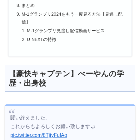
まとめ
M-1グランプリ2024をもう一度見る方法【見逃し配
信】
M-1グランプリ見逃し配信動画サービス
U-NEXTの特徴
【豪快キャプテン】べーやんの学
歴・出身校
闘い終えました。
これからもよろしくお願い致します🤝
pic.twitter.com/8TjiyFufAo