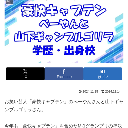
M-1
X
Facebook
はてブ
2024.11.25
2024.12.14
お笑い芸人「豪快キャプテン」のべーやんさんと山下ギャ
ンブルゴリラさん。
今年も「豪快キャプテン」を含めたM-1グランプリの準決