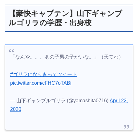
【豪快キャプテン】山下ギャンブ
ルゴリラの学歴・出身校
「なんや。。。あの子男の子かいな。」（天てれ）
#ゴリラになりきってツイート
pic.twitter.com/cFHC7oTABi
— 山下ギャンブルゴリラ (@yamashita0716)
April 22,
2020