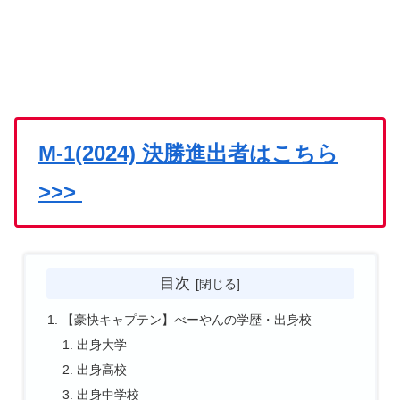
M-1(2024) 決勝進出者はこちら
>>>
目次
【豪快キャプテン】べーやんの学歴・出身校
出身大学
出身高校
出身中学校