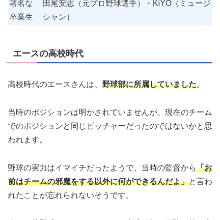
著名な
田尾安志（元プロ野球選手）・KiYO（ミュージ
卒業生
シャン）
エースの高校時代
高校時代のエースさんは、
野球部に所属していました
。
当時のポジションは明かされていませんが、現在のチーム
でのポジションと同じピッチャーだったのではないかと思
われます。
野球の実力はイマイチだったようで、当時の監督から
「お
前はチームの邪魔をする以外に何ができるんだよ」
と言わ
れたことが忘れられないそうです。