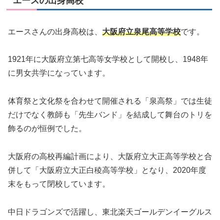
エースの出身高校
エースさんの出身高校は、
大阪府立泉尾高等学校
です。
1921年に大阪府立第七高等女学校として開校し、1948年
に男女共学になっています。
体育祭と文化祭を合わせて開催される「泉高祭」では生徒
だけでなく教師も「先生バンド」を結成して舞台のトリを
飾るのが恒例でした。
大阪府の高校再編計画により、大阪府立大正高等学校と合
併して「大阪府立大正白稜高等学校」となり、2020年度
末をもって閉校しています。
中日ドラゴンズで活躍し、東北楽天ゴールデンイーグルス