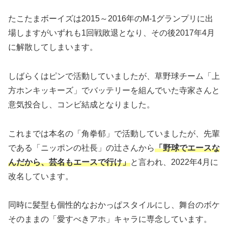
たこたまボーイズは2015～2016年のM-1グランプリに出
場しますがいずれも1回戦敗退となり、その後2017年4月
に解散してしまいます。
しばらくはピンで活動していましたが、草野球チーム「上
方ホンキッキーズ」でバッテリーを組んでいた寺家さんと
意気投合し、コンビ結成となりました。
これまでは本名の「角拳郁」で活動していましたが、先輩
である「ニッポンの社長」の辻さんから
「野球でエースな
んだから、芸名もエースで行け」
と言われ、2022年4月に
改名しています。
同時に髪型も個性的なおかっぱスタイルにし、舞台のボケ
そのままの「愛すべきアホ」キャラに専念しています。