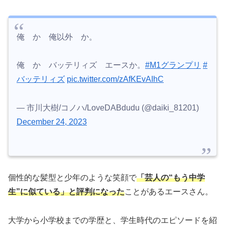
俺 か 俺以外 か。
俺 か バッテリィズ エースか。
#M1グランプリ
#
バッテリィズ
pic.twitter.com/zAfKEvAIhC
— 市川大樹/コノハ/LoveDABdudu (@daiki_81201)
December 24, 2023
個性的な髪型と少年のような笑顔で
「芸人の“もう中学
生”に似ている」と評判になった
ことがあるエースさん。
大学から小学校までの学歴と、学生時代のエピソードを紹