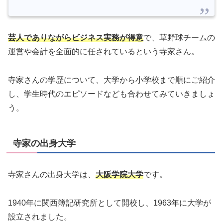
芸人でありながらビジネス実務が得意
で、草野球チームの
運営や会計を全面的に任されているという寺家さん。
寺家さんの学歴について、大学から小学校まで順にご紹介
し、学生時代のエピソードなども合わせてみていきましょ
う。
寺家の出身大学
寺家さんの出身大学は、
大阪学院大学
です。
1940年に関西簿記研究所として開校し、1963年に大学が
設立されました。