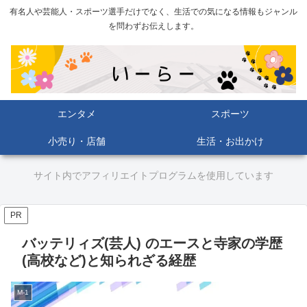
有名人や芸能人・スポーツ選手だけでなく、生活での気になる情報もジャンル
を問わずお伝えします。
エンタメ
スポーツ
小売り・店舗
生活・お出かけ
サイト内でアフィリエイトプログラムを使用しています
PR
バッテリィズ(芸人) のエースと寺家の学歴
(高校など)と知られざる経歴
M-1