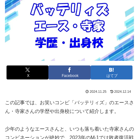
X
Facebook
はてブ
2024.11.25
2024.12.14
この記事では、お笑いコンビ「バッテリィズ」のエースさ
ん・寺家さんの学歴や出身校について紹介します。
少年のようなエースさんと、いつも落ち着いた寺家さんの
コンビネーションが絶妙で、2023年のM-1では敗者復活戦