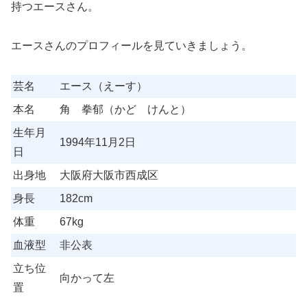
持つエースさん。
エースさんのプロフィールを見ていきましょう。
芸名
エース（えーす）
本名
角 拳郁（かど けんと）
生年月
1994年11月2日
日
出身地
大阪府大阪市西成区
身長
182cm
体重
67kg
血液型
非公表
立ち位
向かって左
置