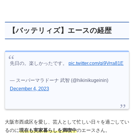
【バッテリィズ】エースの経歴
先日の。楽しかったです。
pic.twitter.com/qi9Vrra81E
— スーパーマラドーナ 武智 (@hikinikugeinin)
December 4, 2023
大阪市西成区を愛し、芸人として忙しい日々を過ごしてい
るのに
現在も実家暮らしを満喫中
のエースさん。