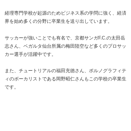
経理専門学校が起源のためビジネス系の学問に強く、経済
界を始め多くの分野に卒業生を送り出しています。
サッカーが強いことでも有名で、京都サンガF.C.の太田岳
志さん、ベガルタ仙台所属の梅田陸空など多くのプロサッ
カー選手が活躍中です。
また、チュートリアルの福田充徳さん、ポルノグラフィテ
ィのボーカリストである岡野昭仁さんもこの学校の卒業生
です。