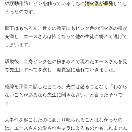
や誤動作防止ピンを触っているうちに
消火器が暴発
してし
まったのです。
廊下はもちろん、近くの教室にもピンク色の消火器の粉が
充満し、エースさんは怖くなって他の生徒に紛れて逃げて
しまいます。
騒動後、全身ピンク色の粉まみれで現れたエースさんを見
て先生はすべてを察し、職員室に連れていきました。
経緯を正直に話したところ、先生は怒ることなく「わから
ないことがあるなら先生に聞きなさい」と言ったそうで
す。
大事件を起こしたのにあまり叱られることはなかったの
は、エースさんの愛されキャラによるものかもしれません