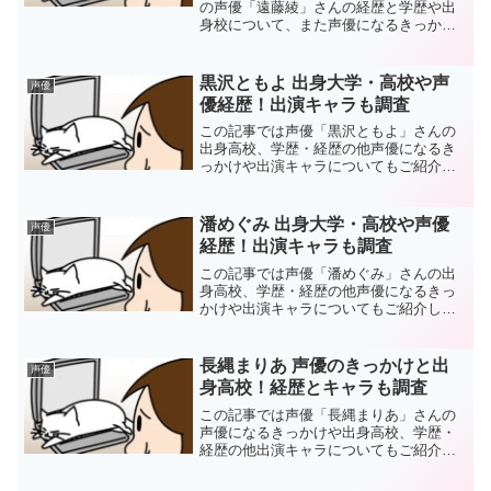
の声優「遠藤綾」さんの経歴と学歴や出
身校について、また声優になるきっかけ
などもご紹介しています。
黒沢ともよ 出身大学・高校や声
声優
優経歴！出演キャラも調査
この記事では声優「黒沢ともよ」さんの
出身高校、学歴・経歴の他声優になるき
っかけや出演キャラについてもご紹介し
ています。
潘めぐみ 出身大学・高校や声優
声優
経歴！出演キャラも調査
この記事では声優「潘めぐみ」さんの出
身高校、学歴・経歴の他声優になるきっ
かけや出演キャラについてもご紹介して
います。
長縄まりあ 声優のきっかけと出
声優
身高校！経歴とキャラも調査
この記事では声優「長縄まりあ」さんの
声優になるきっかけや出身高校、学歴・
経歴の他出演キャラについてもご紹介し
ています。