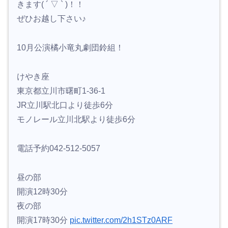
きます( ´ ▽ ` )！！
ぜひお越し下さい♪
10月公演橘小竜丸劇団鈴組！
けやき座
東京都立川市曙町1-36-1
JR立川駅北口より徒歩6分
モノレール立川北駅より徒歩6分
電話予約042-512-5057
昼の部
開演12時30分
夜の部
開演17時30分
pic.twitter.com/2h1STz0ARF