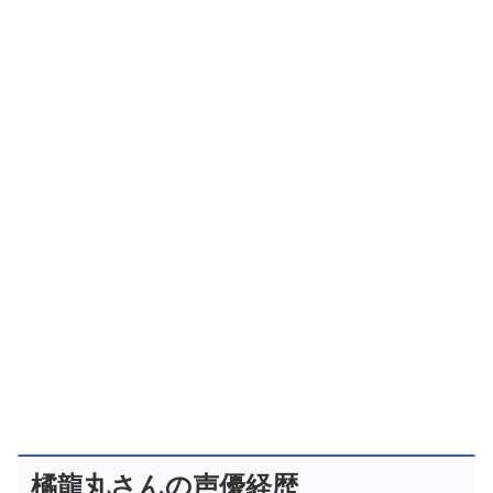
橘龍丸さんの声優経歴