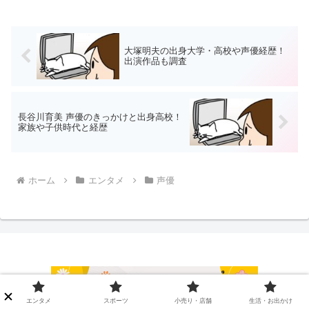
大塚明夫の出身大学・高校や声優経歴！
出演作品も調査
長谷川育美 声優のきっかけと出身高校！
家族や子供時代と経歴
ホーム
エンタメ
声優
エンタメ
スポーツ
小売り・店舗
生活・お出かけ