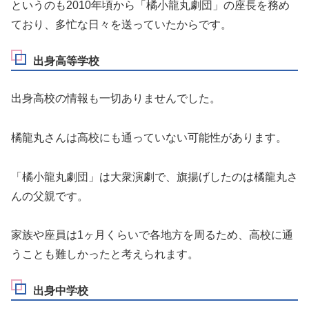
というのも
2010年頃から「
橘小龍丸劇団
」の
座長
を務め
ており、多忙な日々を送っていたからです。
出身高等学校
出身高校の情報も一切ありませんでした。
橘龍丸さんは高校にも通っていない可能性があります。
「橘小龍丸劇団」は大衆演劇で、旗揚げしたのは橘龍丸さ
んの父親です。
家族や座員は1ヶ月くらいで各地方を周るため、高校に通
うことも難しかったと考えられます。
出身中学校