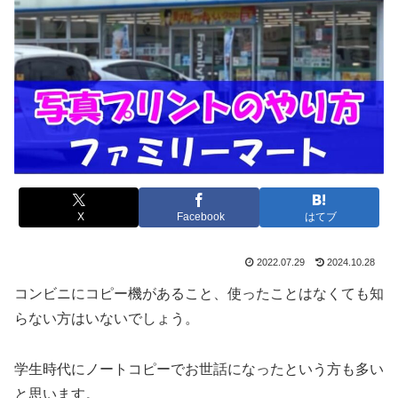
X
Facebook
はてブ
2022.07.29
2024.10.28
コンビニにコピー機があること、使ったことはなくても知
らない方はいないでしょう。
学生時代にノートコピーでお世話になったという方も多い
と思います。