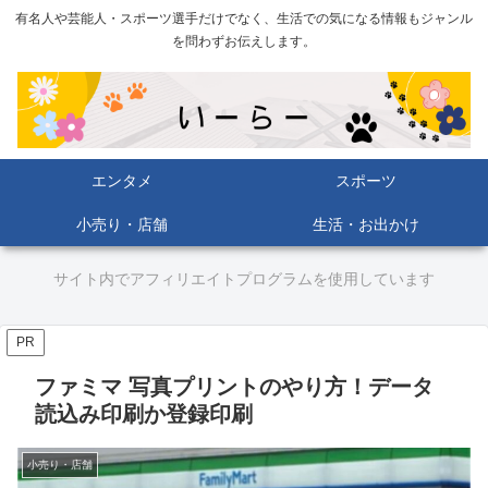
有名人や芸能人・スポーツ選手だけでなく、生活での気になる情報もジャンル
を問わずお伝えします。
エンタメ
スポーツ
小売り・店舗
生活・お出かけ
サイト内でアフィリエイトプログラムを使用しています
PR
ファミマ 写真プリントのやり方！データ
読込み印刷か登録印刷
小売り・店舗