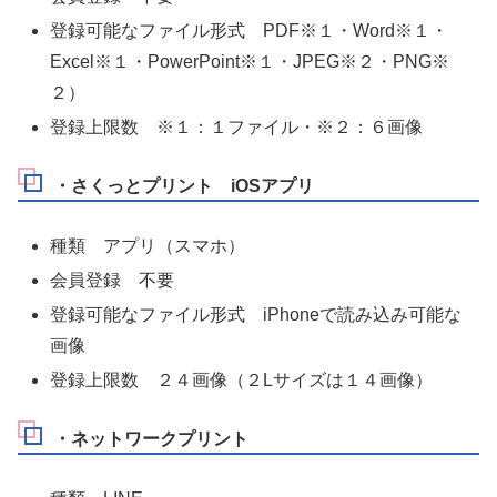
登録可能なファイル形式 PDF※１・Word※１・
Excel※１・PowerPoint※１・JPEG※２・PNG※
２）
登録上限数 ※１：１ファイル・※２：６画像
・さくっとプリント iOSアプリ
種類 アプリ（スマホ）
会員登録 不要
登録可能なファイル形式 iPhoneで読み込み可能な
画像
登録上限数 ２４画像（２Lサイズは１４画像）
・ネットワークプリント