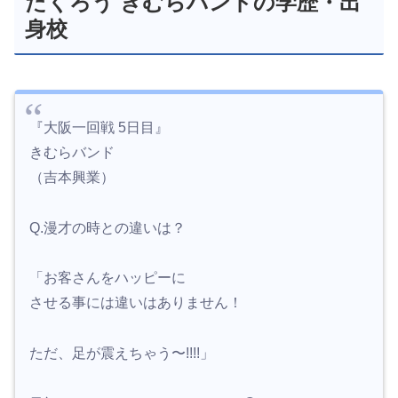
たくろう きむらバンドの学歴・出
身校
『大阪一回戦 5日目』
きむらバンド
（吉本興業）
Q.漫才の時との違いは？
「お客さんをハッピーに
させる事には違いはありません！
ただ、足が震えちゃう〜!!!!」