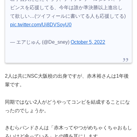
ビンスを応援してる、今年は誰か準決勝以上進出し
て欲しい…(ツイフィールに書いてる人も応援してる)
pic.twitter.com/Ui8DVSoyU0
— エアじゅん (@De_sney)
October 5, 2022
2人は共にNSC大阪校の出身ですが、赤木裕さんは1年後
輩です。
同期ではない2人がどうやってコンビを結成することにな
ったのでしょうか。
きむらバンドさんは「赤木ってやつがめちゃくちゃおもし
ろいけど余っている」との噂を耳にします。