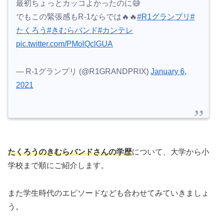
最初ちょっとカッコよかったのに😅
でもこの緊張感もR-1ならでは🔥🔥
#R1グランプリ
#
たくろう
#きむらバンド
#カンテレ
pic.twitter.com/PMolQclGUA
— R-1グランプリ (@R1GRANDPRIX)
January 6,
2021
たくろうのきむらバンドさんの学歴
について、大学から小
学校まで順にご紹介します。
また学生時代のエピソードなども合わせてみていきましょ
う。