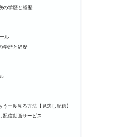
咲の学歴と経歴
ール
の学歴と経歴
ル
4をもう一度見る方法【見逃し配信】
逃し配信動画サービス