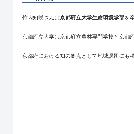
竹内知咲さんは
京都府立大学生命環境学部
を
京都府立大学は京都府立農林専門学校と京都府
京都府における知の拠点として地域課題にも