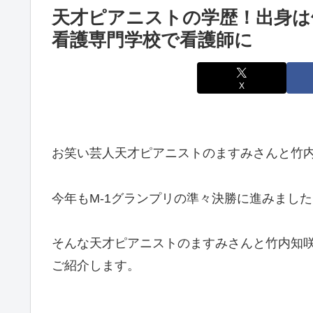
天才ピアニストの学歴！出身は
看護専門学校で看護師に
X
お笑い芸人天才ピアニストのますみさんと竹
今年もM-1グランプリの準々決勝に進みました
そんな天才ピアニストのますみさんと竹内知
ご紹介します。