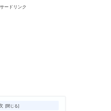
サードリンク
次