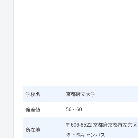
学校名
京都府立大学
偏差値
56～60
〒606-8522 京都府京都市左
所在地
※下鴨キャンパス