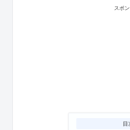
スポン
目