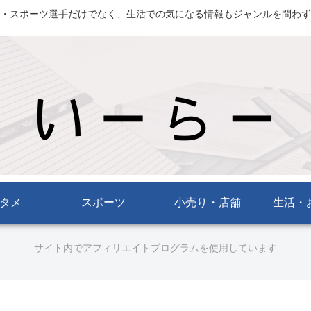
・スポーツ選手だけでなく、生活での気になる情報もジャンルを問わず
タメ
スポーツ
小売り・店舗
生活・
サイト内でアフィリエイトプログラムを使用しています