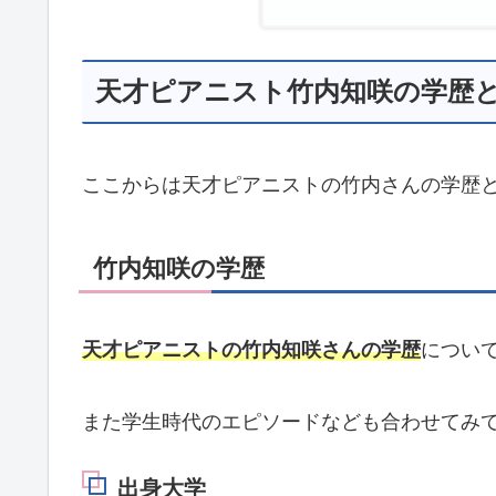
天才ピアニスト竹内知咲の学歴
ここからは天才ピアニストの竹内さんの学歴
竹内知咲の学歴
天才ピアニストの竹内知咲さんの学歴
につい
また学生時代のエピソードなども合わせてみ
出身大学