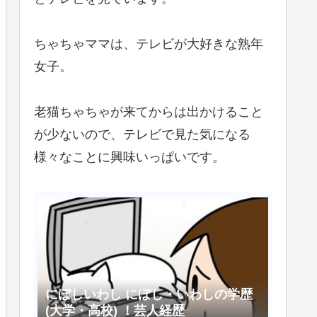
ちゃちゃママは、テレビが大好きな熟年
女子。
老猫ちゃちゃが来てからは出かけること
が少ないので、テレビで見た気になる
様々なことに興味いっぱいです。
にぼしいわし にぼし・いわしの学歴
(大学・高校) ！芸人経歴