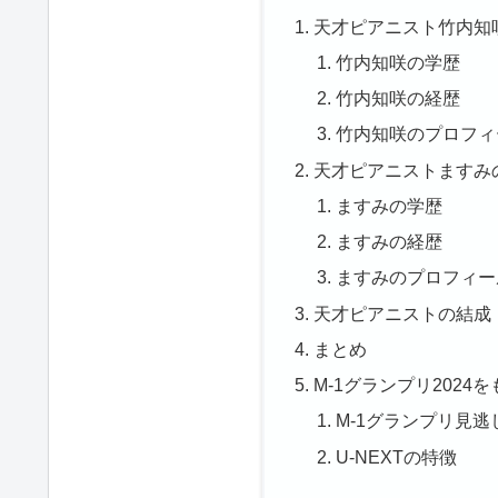
天才ピアニスト竹内知
竹内知咲の学歴
竹内知咲の経歴
竹内知咲のプロフィ
天才ピアニストますみ
ますみの学歴
ますみの経歴
ますみのプロフィー
天才ピアニストの結成
まとめ
M-1グランプリ202
M-1グランプリ見
U-NEXTの特徴