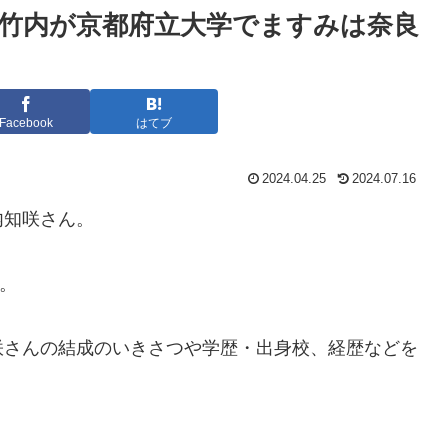
竹内が京都府立大学でますみは奈良
Facebook
はてブ
2024.04.25
2024.07.16
内知咲さん。
。
咲さんの結成のいきさつや学歴・出身校、経歴などを