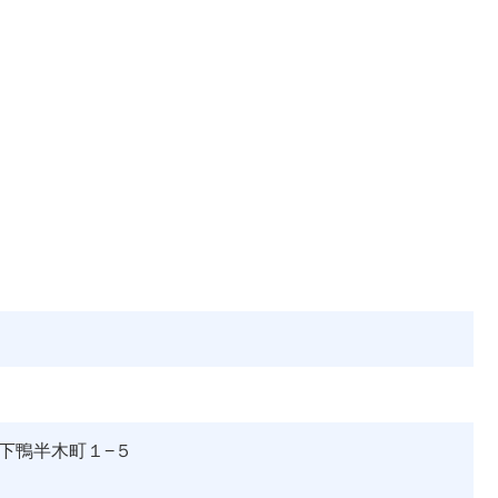
京区下鴨半木町１−５