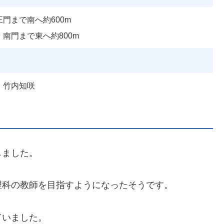
門まで南へ約600m
南門まで東へ約800m
・竹内知咲
しました。
理科の教師を目指すようになったそうです。
ていました。