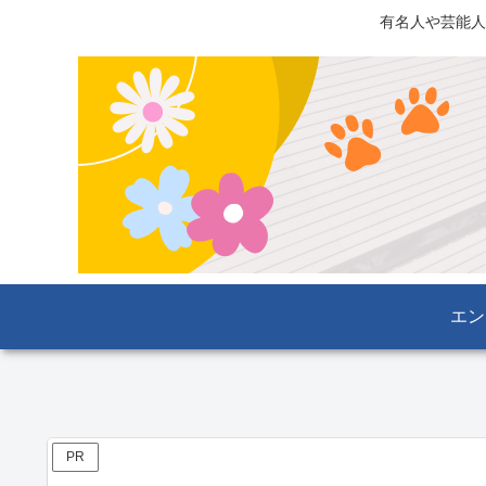
有名人や芸能人
エン
PR