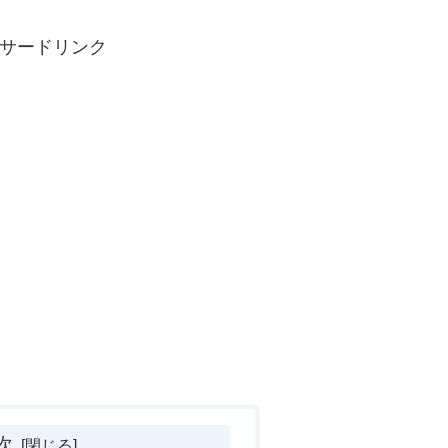
サードリンク
次