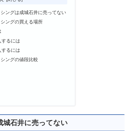
ッシングは成城石井に売ってない
ッシングの買える場所
は
入するには
入するには
ッシングの値段比較
成城石井に売ってない