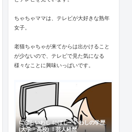
ちゃちゃママは、テレビが大好きな熟年
女子。
老猫ちゃちゃが来てからは出かけること
が少ないので、テレビで見た気になる
様々なことに興味いっぱいです。
にぼしいわし にぼし・いわしの学歴
(大学・高校) ！芸人経歴