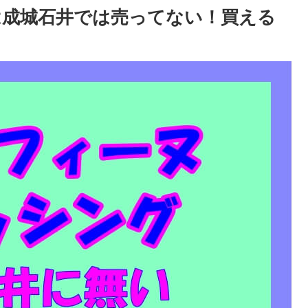
は成城石井では売ってない！買える