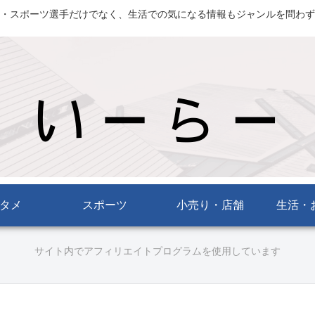
・スポーツ選手だけでなく、生活での気になる情報もジャンルを問わず
タメ
スポーツ
小売り・店舗
生活・
サイト内でアフィリエイトプログラムを使用しています