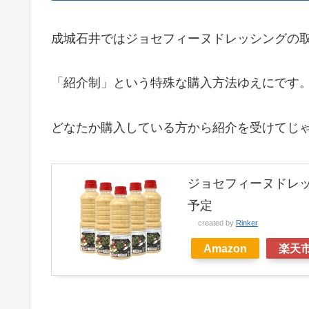
成城石井ではジョセフィーヌドレッシングの
「紹介制」という特殊な購入方法ゆえにです
どなたか購入している方から紹介を受けてじ
ジョセフィーヌドレッシン
予定
created by
Rinker
Amazon
楽天