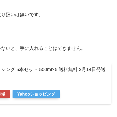
取り扱いは無いです。
。
ゃないと、手に入れることはできません。
グ 5本セット 500ml×5 送料無料 3月14日発送
市場
Yahooショッピング