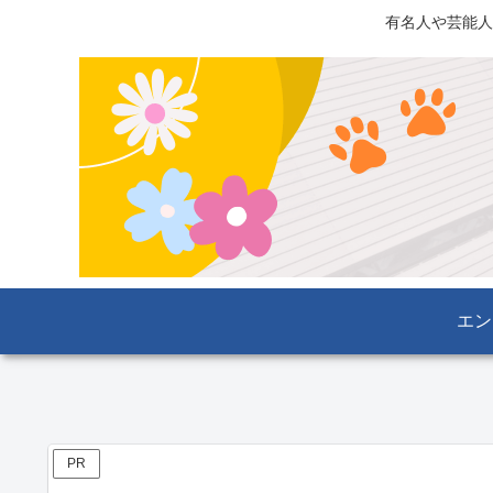
有名人や芸能人
エン
PR